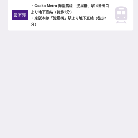
・Osaka Metro 御堂筋線「淀屋橋」駅 4番出口
より地下直結（徒歩1分）
最寄駅
・京阪本線「淀屋橋」駅より地下直結（徒歩1
分）