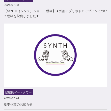
2026.07.28
【SYNTH（シンス）ショート動画】★外部アプリやドロップインについ
て動画を投稿しました★
淀屋橋ゲートタワー
2026.07.24
夏季休業のお知らせ