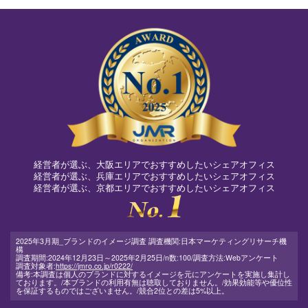
経営者が選ぶ、大阪エリアでおすすめしたいシェアオフィス
経営者が選ぶ、兵庫エリアでおすすめしたいシェアオフィス
経営者が選ぶ、京都エリアでおすすめしたいシェアオフィス
2025年3月期_ブランドのイメージ調査 調査機関:日本マーケティングリサーチ機
構
調査期間:2024年12月23日～2025年2月25日/n数:100/調査方法:Webアンケート
調査対象者:
https://jmro.co.jp/r0222/
備考:本調査は個人のブランドに対するイメージを元にアンケートを実施し集計し
ております。
/本ブランドの利用有無は聴取しておりません。/効果効能等や優位性
を保証するものではございません。/競合2位との差は5%以上。