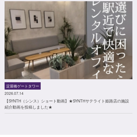
淀屋橋ゲートタワー
2026.07.14
【SYNTH（シンス）ショート動画】★SYNTHサテライト姫路店の施設
紹介動画を投稿しました★