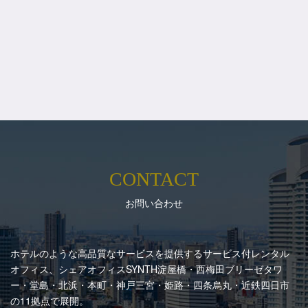
CONTACT
お問い合わせ
ホテルのような高品質なサービスを提供するサービス付レンタル
オフィス、シェアオフィスSYNTH
淀屋橋・西梅田ブリーゼタワ
ー・堂島・北浜・本町・神戸三宮・姫路・四条烏丸・近鉄四日市
の11拠点で展開。